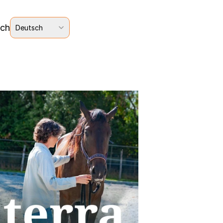
Select Language
ich
Deutsch