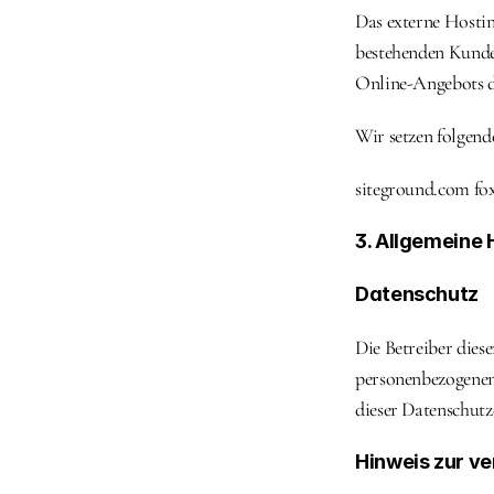
Das externe Hostin
bestehenden Kunden 
Online-Angebots du
Wir setzen folgend
siteground.com fox
3. Allgemeine 
Datenschutz
Die Betreiber dies
personenbezogenen 
dieser Datenschutz
Hinweis zur ve