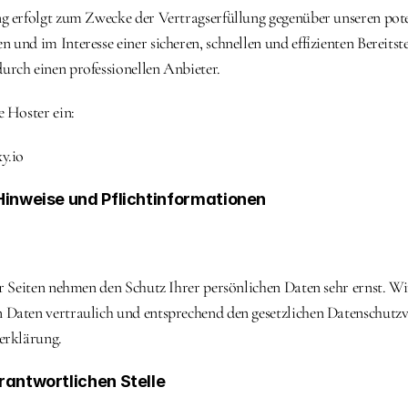
g erfolgt zum Zwecke der Vertragserfüllung gegenüber unseren pote
und im Interesse einer sicheren, schnellen und effizienten Bereitste
rch einen professionellen Anbieter.
e Hoster ein:
y.io
Hinweise und Pflichtinformationen
er Seiten nehmen den Schutz Ihrer persönlichen Daten sehr ernst. Wi
Daten vertraulich und entsprechend den gesetzlichen Datenschutzvo
erklärung.
rantwortlichen Stelle