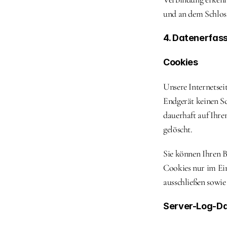
und an dem Schloss
4. Datenerfas
Cookies
Unsere Internetsei
Endgerät keinen Sc
dauerhaft auf Ihre
gelöscht.
Sie können Ihren B
Cookies nur im Ein
ausschließen sowie
Server-Log-Da