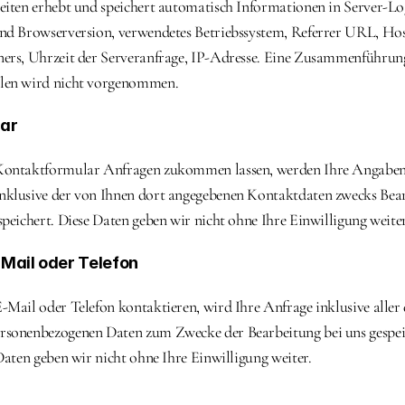
eiten erhebt und speichert automatisch Informationen in Server-Log
nd Browserversion, verwendetes Betriebssystem, Referrer URL, Hos
ers, Uhrzeit der Serveranfrage, IP-Adresse. Eine Zusammenführung
len wird nicht vorgenommen.
lar
Kontaktformular Anfragen zukommen lassen, werden Ihre Angaben
nklusive der von Ihnen dort angegebenen Kontaktdaten zwecks Bear
speichert. Diese Daten geben wir nicht ohne Ihre Einwilligung weiter
Mail oder Telefon
-Mail oder Telefon kontaktieren, wird Ihre Anfrage inklusive aller 
rsonenbezogenen Daten zum Zwecke der Bearbeitung bei uns gespei
Daten geben wir nicht ohne Ihre Einwilligung weiter.