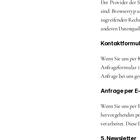
Der Provider der S
sind: Browsertyp u
zugreifenden Rechn
anderen Datenquel
Kontaktformu
Wenn Sie uns per 
Anfrageformular i
Anfrage bei uns ge
Anfrage per E-
Wenn Sie uns per E
hervorgehenden pe
verarbeitet. Diese 
5. Newsletter