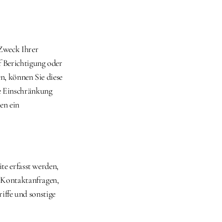
Zweck Ihrer 
 Berichtigung oder 
, können Sie diese 
e Einschränkung 
n ein 
e erfasst werden, 
 Kontaktanfragen, 
fe und sonstige 