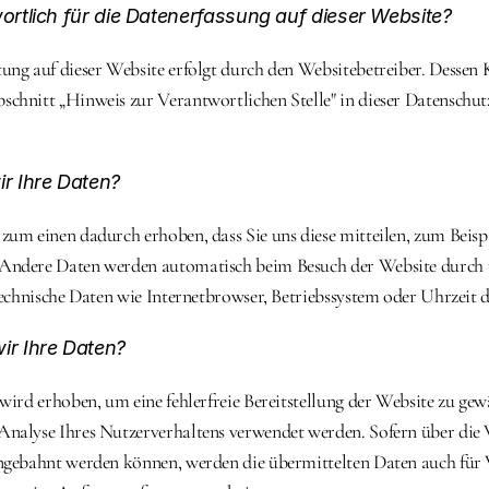
ortlich für die Datenerfassung auf dieser Website?
ung auf dieser Website erfolgt durch den Websitebetreiber. Dessen 
chnitt „Hinweis zur Verantwortlichen Stelle" in dieser Datenschut
ir Ihre Daten?
zum einen dadurch erhoben, dass Sie uns diese mitteilen, zum Beispi
Andere Daten werden automatisch beim Besuch der Website durch u
technische Daten wie Internetbrowser, Betriebssystem oder Uhrzeit d
ir Ihre Daten?
wird erhoben, um eine fehlerfreie Bereitstellung der Website zu gew
nalyse Ihres Nutzerverhaltens verwendet werden. Sofern über die 
ngebahnt werden können, werden die übermittelten Daten auch für V