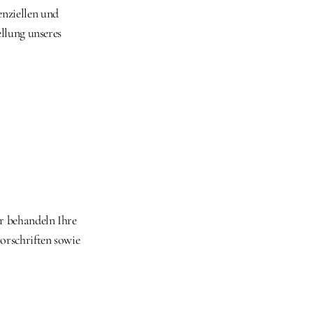
nziellen und 
llung unseres 
r behandeln Ihre 
rschriften sowie 