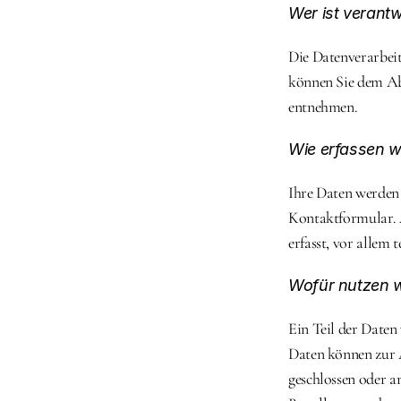
Wer ist verantw
Die Datenverarbeit
können Sie dem Abs
entnehmen.
Wie erfassen w
Ihre Daten werden 
Kontaktformular. 
erfasst, vor allem 
Wofür nutzen w
Ein Teil der Daten 
Daten können zur A
geschlossen oder a