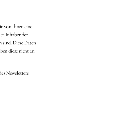
r von Ihnen eine 
er Inhaber der 
sind. Diese Daten 
en diese nicht an 
es Newsletters 