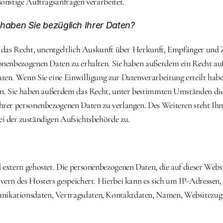
sonstige Auftragsanfragen verarbeitet.
haben Sie bezüglich Ihrer Daten?
t das Recht, unentgeltlich Auskunft über Herkunft, Empfänger und 
onenbezogenen Daten zu erhalten. Sie haben außerdem ein Recht auf
ten. Wenn Sie eine Einwilligung zur Datenverarbeitung erteilt haben
fen. Sie haben außerdem das Recht, unter bestimmten Umständen di
hrer personenbezogenen Daten zu verlangen. Des Weiteren steht Ihne
i der zuständigen Aufsichtsbehörde zu.
 extern gehostet. Die personenbezogenen Daten, die auf dieser Websit
vern des Hosters gespeichert. Hierbei kann es sich um IP-Adressen,
kationsdaten, Vertragsdaten, Kontaktdaten, Namen, Websitezugrif