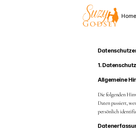
Hom
Datenschutze
1. Datenschutz
Allgemeine Hi
Die folgenden Hinw
Daten passiert, we
persönlich identif
Datenerfassun