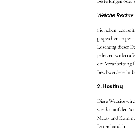
Bestellungen oder 
Welche Rechte 
Sie haben jederzei
gespeicherten pers
Löschung dieser Da
jederzeit widerru
der Verarbeitung I
Beschwerderecht be
2. Hosting
Diese Website wird
werden auf den Ser
Meta- und Kommuni
Daten handeln.