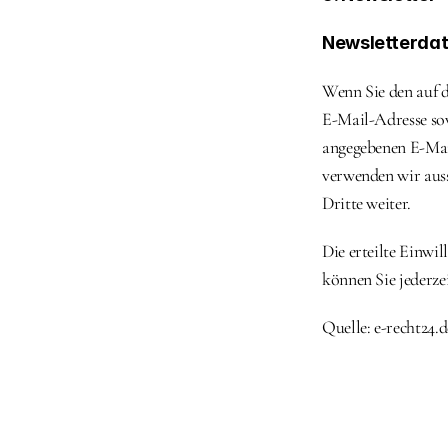
Newsletterda
Wenn Sie den auf d
E-Mail-Adresse sow
angegebenen E-Mail
verwenden wir auss
Dritte weiter.
Die erteilte Einwi
können Sie jederze
Quelle: e-recht24.d