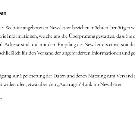
ten
er Website angebotenen Newsletter beziehen möchten, benötigen wi
ie Informationen, welche uns die Überprüfung gestatten, dass Sie d
-Adresse sind und mit dem Empfang des Newsletters einverstanden 
chließlich für den Versand der angeforderten Informationen und geb
lligung zur Speicherung der Daten und deren Nutzung zum Versand d
it widerrufen, etwa über den „Austragen"-Link im Newsletter.
e