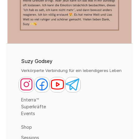
Suzy Godsey
Verkörperte Verbindung für ein lebendigeres Leben
Enterra™
Superkräfte
Events
Shop
Sessions