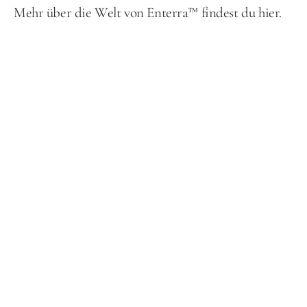
Mehr über die Welt von Enterra™ findest du
 hier.
Veränderung 
zeigt sich nie 