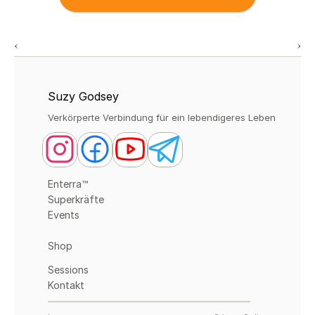
‹ 
 ›
Suzy Godsey
Verkörperte Verbindung für ein lebendigeres Leben
Enterra™
Superkräfte
Events
Shop
Sessions
Kontakt