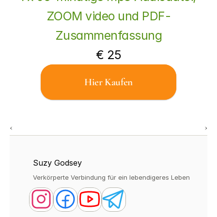
ZOOM video und PDF-
Zusammenfassung
€ 25
Hier Kaufen
‹ 
 ›
Suzy Godsey
Verkörperte Verbindung für ein lebendigeres Leben