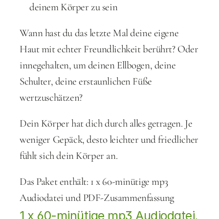
deinem Körper zu sein
Wann hast du das letzte Mal deine eigene 
Haut mit echter Freundlichkeit berührt? Oder 
innegehalten, um deinen Ellbogen, deine 
Schulter, deine erstaunlichen Füße 
wertzuschätzen?
Dein Körper hat dich durch alles getragen. Je 
weniger Gepäck, desto leichter und friedlicher 
fühlt sich dein Körper an.
Das Paket enthält: 1 x 60-minütige mp3 
Audiodatei und PDF-Zusammenfassung
1 x 60-minütige mp3 Audiodatei, 