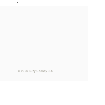
 ›
© 2026 Suzy Godsey LLC